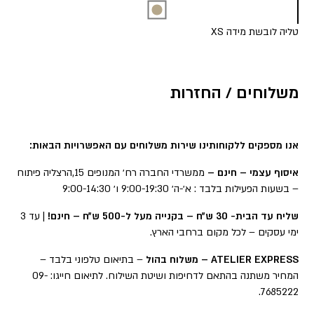
טליה לובשת מידה XS
משלוחים / החזרות
אנו מספקים ללקוחותינו שירות משלוחים עם האפשרויות הבאות:
איסוף עצמי – חינם –
ממשרדי החברה רח׳ המנופים 15,הרצליה פיתוח
– בשעות הפעילות בלבד : א׳-ה׳ 9:00-19:30 ו׳ 9:00-14:30
שליח עד הבית- 30 ש״ח – בקנייה מעל ל-500 ש״ח – חינם!
| עד 3
ימי עסקים – לכל מקום ברחבי הארץ.
ATELIER EXPRESS – משלוח בהול
– בתיאום טלפוני בלבד –
המחיר משתנה בהתאם לדחיפות ושיטת השילוח. לתיאום חייגו: 09-
7685222.