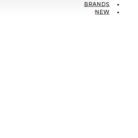
BRANDS
NEW