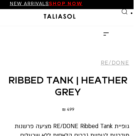
FINAL SALE UP TO 70%
Skip to main content
Skip to footer
NEW ARRIVALS
SHOP NOW
FINAL SALE UP TO 70%
NEW ARRIVALS
SHOP NOW
RE/DONE
RIBBED TANK | HEATHER
GREY
₪
499
גופיית RE/DONE Ribbed Tank מציעה פרשנות
מודרנית לגופיית גברים קלאסית ללא שרוולים.