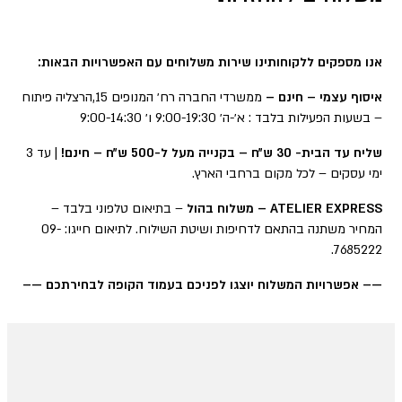
אנו מספקים ללקוחותינו שירות משלוחים עם האפשרויות הבאות:
איסוף עצמי – חינם –
ממשרדי החברה רח׳ המנופים 15,הרצליה פיתוח
– בשעות הפעילות בלבד : א׳-ה׳ 9:00-19:30 ו׳ 9:00-14:30
שליח עד הבית- 30 ש״ח – בקנייה מעל ל-500 ש״ח – חינם!
| עד 3
ימי עסקים – לכל מקום ברחבי הארץ.
ATELIER EXPRESS – משלוח בהול
– בתיאום טלפוני בלבד –
המחיר משתנה בהתאם לדחיפות ושיטת השילוח. לתיאום חייגו: 09-
7685222.
—– אפשרויות המשלוח יוצגו לפניכם בעמוד הקופה לבחירתכם —–