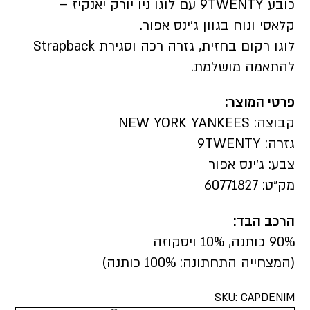
כובע 9TWENTY עם לוגו ניו יורק יאנקיז –
קלאסי ונוח בגוון ג׳ינס אפור.
לוגו רקום בחזית, גזרה רכה וסגירת Strapback
להתאמה מושלמת.
פרטי המוצר:
קבוצה: NEW YORK YANKEES
גזרה: 9TWENTY
צבע: ג׳ינס אפור
מק״ט: 60771827
הרכב הבד:
90% כותנה, 10% ויסקוזה
(המצחייה התחתונה: 100% כותנה)
SKU:
CAPDENIM