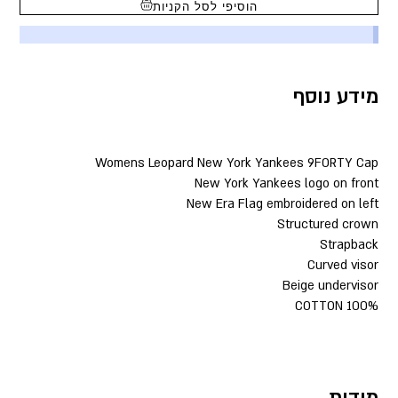
הוסיפי לסל הקניות
מידע נוסף
Womens Leopard New York Yankees 9FORTY Cap
New York Yankees logo on front
New Era Flag embroidered on left
Structured crown
Strapback
Curved visor
Beige undervisor
100% COTTON