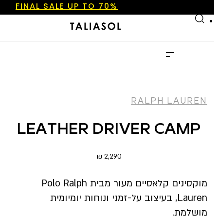
FINAL SALE UP TO 70%
Skip to main content
Skip to footer
NEW ARRIVALS
SHOP NOW
FINAL SALE UP TO 70%
NEW ARRIVALS
SHOP NOW
RALPH LAUREN
LEATHER DRIVER CAMP
₪
2,290
מוקסינים קלאסיים מעור מבית Polo Ralph
Lauren, בעיצוב על-זמני ונוחות יומיומית
מושלמת.