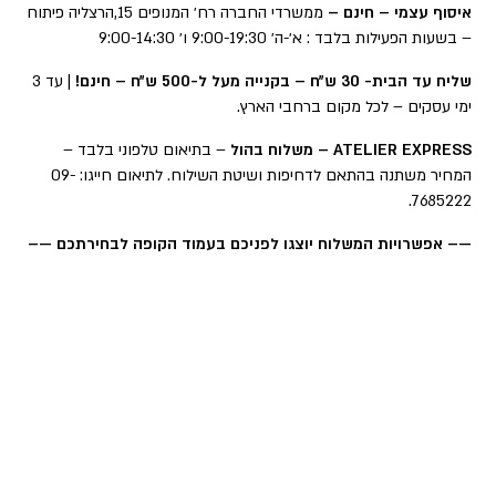
איסוף עצמי – חינם –
ממשרדי החברה רח׳ המנופים 15,הרצליה פיתוח
– בשעות הפעילות בלבד : א׳-ה׳ 9:00-19:30 ו׳ 9:00-14:30
שליח עד הבית- 30 ש״ח – בקנייה מעל ל-500 ש״ח – חינם!
| עד 3
ימי עסקים – לכל מקום ברחבי הארץ.
ATELIER EXPRESS – משלוח בהול
– בתיאום טלפוני בלבד –
המחיר משתנה בהתאם לדחיפות ושיטת השילוח. לתיאום חייגו: 09-
7685222.
—– אפשרויות המשלוח יוצגו לפניכם בעמוד הקופה לבחירתכם —–