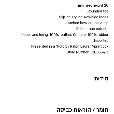
20 mm heel height.
Rounded toe.
Slip-on styling. Rawhide laces.
Attached bow on the vamp.
Rubber nub outsole.
Upper and lining: 100% leather. Outsole: 100% rubber.
Imported.
Presented in a “Polo by Ralph Lauren”-print box.
Style Number: 100055471
מידות
חומר / הוראות כביסה