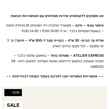
אנו מספקים ללקוחותינו שירות משלוחים עם האפשרויות הבאות:
איסוף עצמי – חינם –
ממשרדי החברה רח׳ המנופים 15,הרצליה פיתוח
– בשעות הפעילות בלבד : א׳-ה׳ 9:00-19:30 ו׳ 9:00-14:30
שליח עד הבית- 30 ש״ח – בקנייה מעל ל-500 ש״ח – חינם!
| עד 3
ימי עסקים – לכל מקום ברחבי הארץ.
ATELIER EXPRESS – משלוח בהול
– בתיאום טלפוני בלבד –
המחיר משתנה בהתאם לדחיפות ושיטת השילוח. לתיאום חייגו: 09-
7685222.
—– אפשרויות המשלוח יוצגו לפניכם בעמוד הקופה לבחירתכם —–
50% -
SALE