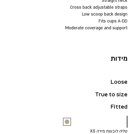
Straight neck
Cross back adjustable straps
Low scoop back design
Fits cups A-DD
Moderate coverage and support
מידות
Loose
True to size
Fitted
טליה לובשת מידה XS