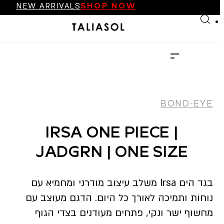
FINAL SALE UP TO 70%
Skip to main content
Skip to footer
NEW ARRIVALS
…
SHOP NOW
FINAL SALE UP TO 70%
NEW ARRIVALS
SHOP NOW
BOND-EYE
IRSA ONE PIECE |
JADGRN | ONE SIZE
בגד הים Irsa משלב עיצוב מודרני ומחמיא עם
נוחות ותמיכה לאורך כל היום. הדגם מעוצב עם
מחשוף ישר ונקי, פתחים מעודנים בצדי הגוף