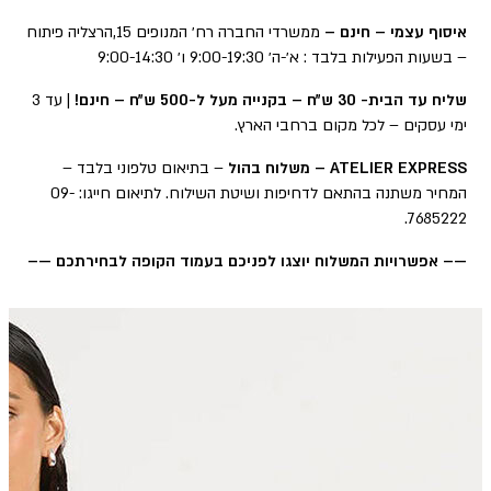
איסוף עצמי – חינם –
ממשרדי החברה רח׳ המנופים 15,הרצליה פיתוח
– בשעות הפעילות בלבד : א׳-ה׳ 9:00-19:30 ו׳ 9:00-14:30
שליח עד הבית- 30 ש״ח – בקנייה מעל ל-500 ש״ח – חינם!
| עד 3
ימי עסקים – לכל מקום ברחבי הארץ.
ATELIER EXPRESS – משלוח בהול
– בתיאום טלפוני בלבד –
המחיר משתנה בהתאם לדחיפות ושיטת השילוח. לתיאום חייגו: 09-
7685222.
—– אפשרויות המשלוח יוצגו לפניכם בעמוד הקופה לבחירתכם —–