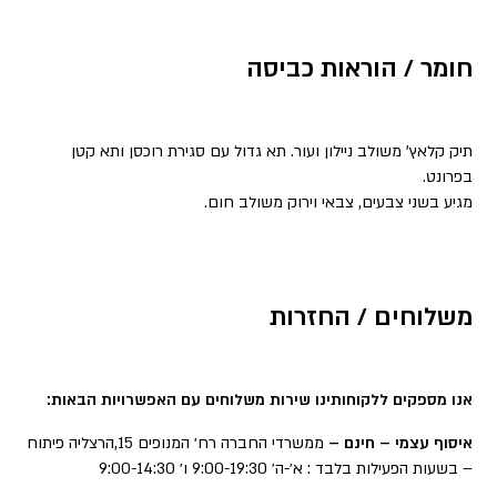
חומר / הוראות כביסה
תיק קלאץ’ משולב ניילון ועור. תא גדול עם סגירת רוכסן ותא קטן
בפרונט.
מגיע בשני צבעים, צבאי וירוק משולב חום.
משלוחים / החזרות
אנו מספקים ללקוחותינו שירות משלוחים עם האפשרויות הבאות:
איסוף עצמי – חינם –
ממשרדי החברה רח׳ המנופים 15,הרצליה פיתוח
– בשעות הפעילות בלבד : א׳-ה׳ 9:00-19:30 ו׳ 9:00-14:30