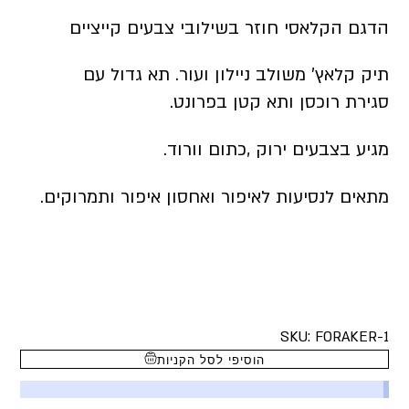
הדגם הקלאסי חוזר בשילובי צבעים קייציים
תיק קלאץ’ משולב ניילון ועור. תא גדול עם
סגירת רוכסן ותא קטן בפרונט.
מגיע בצבעים ירוק ,כתום וורוד.
מתאים לנסיעות לאיפור ואחסון איפור ותמרוקים.
SKU:
FORAKER-1
הוסיפי לסל הקניות