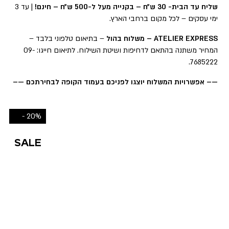
שליח עד הבית- 30 ש״ח – בקנייה מעל ל-500 ש״ח – חינם!
| עד 3
ימי עסקים – לכל מקום ברחבי הארץ.
ATELIER EXPRESS – משלוח בהול
– בתיאום טלפוני בלבד –
המחיר משתנה בהתאם לדחיפות ושיטת השילוח. לתיאום חייגו: 09-
7685222.
—– אפשרויות המשלוח יוצגו לפניכם בעמוד הקופה לבחירתכם —–
20% -
SALE