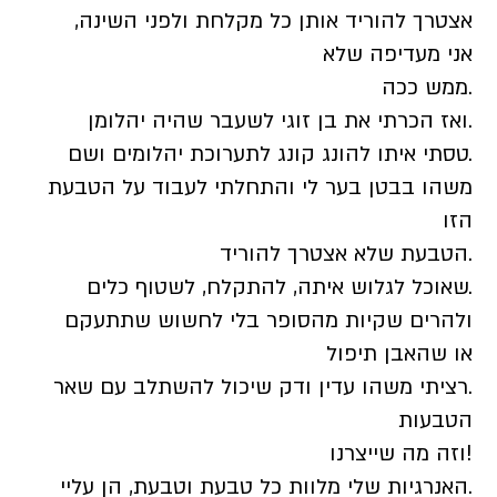
אצטרך להוריד אותן כל מקלחת ולפני השינה,
אני מעדיפה שלא
.ממש ככה
.ואז הכרתי את בן זוגי לשעבר שהיה יהלומן
.טסתי איתו להונג קונג לתערוכת יהלומים ושם
משהו בבטן בער לי והתחלתי לעבוד על הטבעת
הזו
.הטבעת שלא אצטרך להוריד
.שאוכל לגלוש איתה, להתקלח, לשטוף כלים
ולהרים שקיות מהסופר בלי לחשוש שתתעקם
או שהאבן תיפול
.רציתי משהו עדין ודק שיכול להשתלב עם שאר
הטבעות
!וזה מה שייצרנו
.האנרגיות שלי מלוות כל טבעת וטבעת, הן עליי