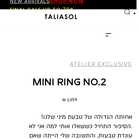
FINAL SALE UP TO 70%
Skip to main content
Skip to footer
NEW ARRIVALS
SHOP NOW
FINAL SALE UP TO 70%
NEW ARRIVALS
SHOP NOW
ATELIER EXCLUSIVE
MINI RING NO.2
₪
1,659
אחותה הגדולה של טבעת מיני שלנו!
.הסיפור התחיל כששאלו אותי למה אני לא
עונדת טבעות, והתשובה שלי הייתה שאם