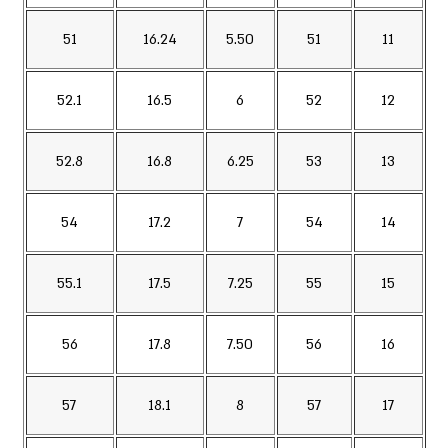
51
16.24
5.50
51
11
52.1
16.5
6
52
12
52.8
16.8
6.25
53
13
54
17.2
7
54
14
55.1
17.5
7.25
55
15
56
17.8
7.50
56
16
57
18.1
8
57
17