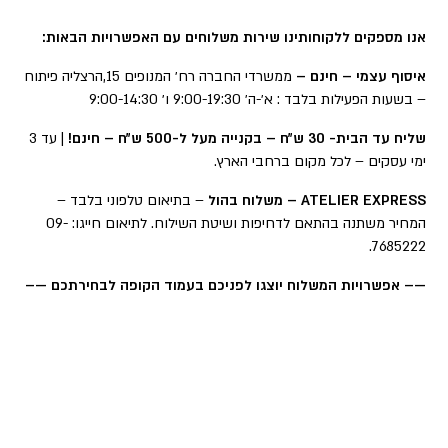
אנו מספקים ללקוחותינו שירות משלוחים עם האפשרויות הבאות:
איסוף עצמי – חינם –
ממשרדי החברה רח׳ המנופים 15,הרצליה פיתוח
– בשעות הפעילות בלבד : א׳-ה׳ 9:00-19:30 ו׳ 9:00-14:30
שליח עד הבית- 30 ש״ח – בקנייה מעל ל-500 ש״ח – חינם!
| עד 3
ימי עסקים – לכל מקום ברחבי הארץ.
ATELIER EXPRESS – משלוח בהול
– בתיאום טלפוני בלבד –
המחיר משתנה בהתאם לדחיפות ושיטת השילוח. לתיאום חייגו: 09-
7685222.
—– אפשרויות המשלוח יוצגו לפניכם בעמוד הקופה לבחירתכם —–