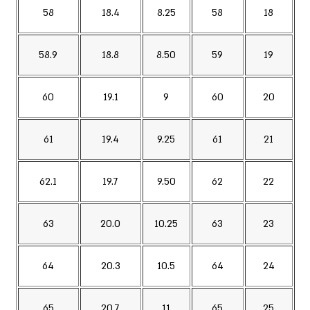
58
18.4
8.25
58
18
58.9
18.8
8.50
59
19
60
19.1
9
60
20
61
19.4
9.25
61
21
62.1
19.7
9.50
62
22
63
20.0
10.25
63
23
64
20.3
10.5
64
24
65
20.7
11
65
25