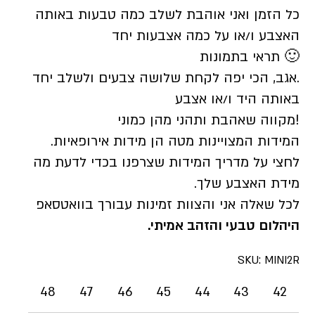
כל הזמן ואני אוהבת לשלב כמה טבעות באותה
האצבע ו/או על כמה אצבעות יחד
🙂 תראי בתמונות
.אגב, הכי יפה לקחת שלושה צבעים ולשלב יחד
באותה היד ו/או אצבע
!מקווה שאהבת ותהני מהן כמוני
המידות המצויינות מטה הן מידות אירופאיות.
לחצי על מדריך המידות שצרפנו בכדי לדעת מה
מידת האצבע שלך.
לכל שאלה אני והצוות זמינות עבורך בוואטסאפ
היהלום טבעי והזהב אמיתי.
SKU:
MINI2R
48
47
46
45
44
43
42