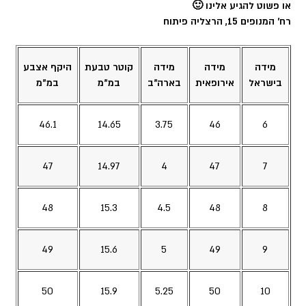
או פשוט להגיע אלינו 🙂
רח׳ המנופים 15, הרצליה פיתוח
מידה
מידה
מידה
קוטר טבעת
היקף אצבע
בישראל
אירופאית
בארה”ב
במ”מ
במ”מ
46.1
14.65
3.75
46
6
47
14.97
4
47
7
48
15.3
4.5
48
8
49
15.6
5
49
9
50
15.9
5.25
50
10