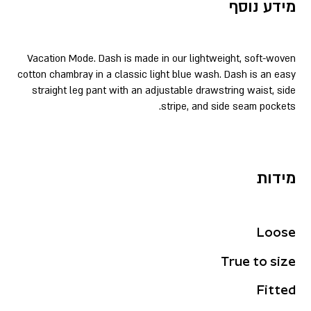
מידע נוסף
Vacation Mode. Dash is made in our lightweight, soft-woven
cotton chambray in a classic light blue wash. Dash is an easy
straight leg pant with an adjustable drawstring waist, side
stripe, and side seam pockets.
מידות
Loose
True to size
Fitted