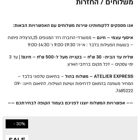
משלוחים / החזרות
אנו מספקים ללקוחותינו שירות משלוחים עם האפשרויות הבאות:
איסוף עצמי – חינם –
ממשרדי החברה רח׳ המנופים 15,הרצליה פיתוח
– בשעות הפעילות בלבד : א׳-ה׳ 9:00-19:30 ו׳ 9:00-14:30
שליח עד הבית- 30 ש״ח – בקנייה מעל ל-500 ש״ח – חינם!
| עד 3
ימי עסקים – לכל מקום ברחבי הארץ.
ATELIER EXPRESS – משלוח בהול
– בתיאום טלפוני בלבד –
המחיר משתנה בהתאם לדחיפות ושיטת השילוח. לתיאום חייגו: 09-
7685222.
—– אפשרויות המשלוח יוצגו לפניכם בעמוד הקופה לבחירתכם —–
30% -
SALE