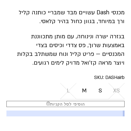
מכנסי Dash עשויים מבד שמבריי כותנה קליל
ורך במיוחד, בגוון כחול בהיר קלאסי.
בגזרה ישרה ונינוחה, עם מותן מתכווננת
באמצעות שרוך, פס צדדי וכיסים בצדי
המכנסיים — פריט קליל ונוח שמשתלב בקלות
ויוצר מראה קז’ואל מדויק לימים רגועים.
SKU:
DASHairb
L
M
S
XS
הוסיפי לסל הקניות