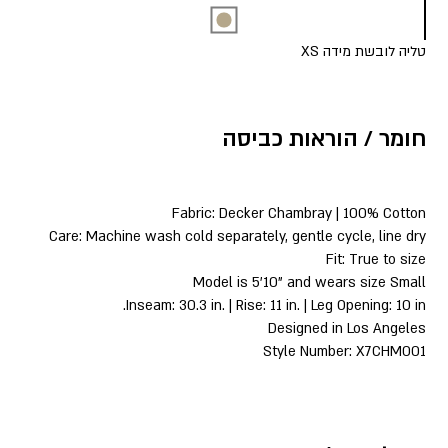
טליה לובשת מידה XS
חומר / הוראות כביסה
Fabric: Decker Chambray | 100% Cotton
Care: Machine wash cold separately, gentle cycle, line dry
Fit: True to size
Model is 5’10” and wears size Small
Inseam: 30.3 in. | Rise: 11 in. | Leg Opening: 10 in.
Designed in Los Angeles
Style Number: X7CHM001