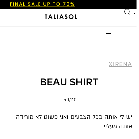
FINAL SALE UP TO 70%
Skip to main content
Skip to footer
NEW ARRIVALS
SHOP NOW
FINAL SALE UP TO 70%
NEW ARRIVALS
SHOP NOW
XIRENA
BEAU SHIRT
₪
1,110
יש לי אותה בכל הצבעים ואני פשוט לא מורידה
אותה מעליי.