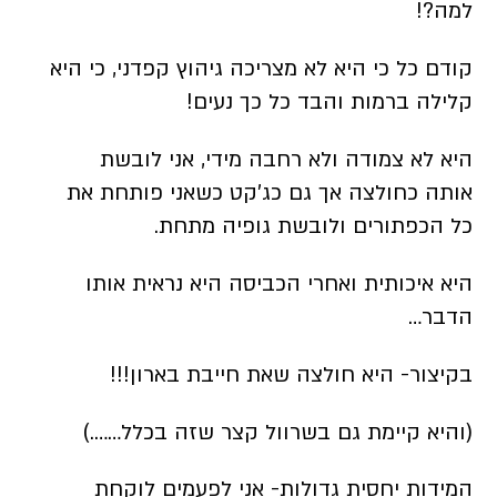
למה?!
קודם כל כי היא לא מצריכה גיהוץ קפדני, כי היא
קלילה ברמות והבד כל כך נעים!
היא לא צמודה ולא רחבה מידי, אני לובשת
אותה כחולצה אך גם כג’קט כשאני פותחת את
כל הכפתורים ולובשת גופיה מתחת.
היא איכותית ואחרי הכביסה היא נראית אותו
הדבר…
בקיצור- היא חולצה שאת חייבת בארון!!!
(והיא קיימת גם בשרוול קצר שזה בכלל…….)
המידות יחסית גדולות- אני לפעמים לוקחת