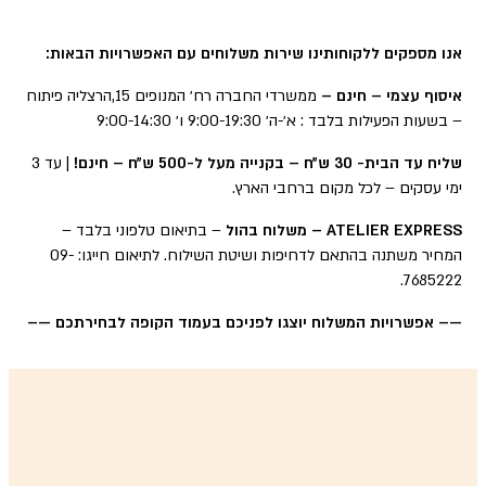
אנו מספקים ללקוחותינו שירות משלוחים עם האפשרויות הבאות:
איסוף עצמי – חינם –
ממשרדי החברה רח׳ המנופים 15,הרצליה פיתוח
– בשעות הפעילות בלבד : א׳-ה׳ 9:00-19:30 ו׳ 9:00-14:30
שליח עד הבית- 30 ש״ח – בקנייה מעל ל-500 ש״ח – חינם!
| עד 3
ימי עסקים – לכל מקום ברחבי הארץ.
ATELIER EXPRESS – משלוח בהול
– בתיאום טלפוני בלבד –
המחיר משתנה בהתאם לדחיפות ושיטת השילוח. לתיאום חייגו: 09-
7685222.
—– אפשרויות המשלוח יוצגו לפניכם בעמוד הקופה לבחירתכם —–