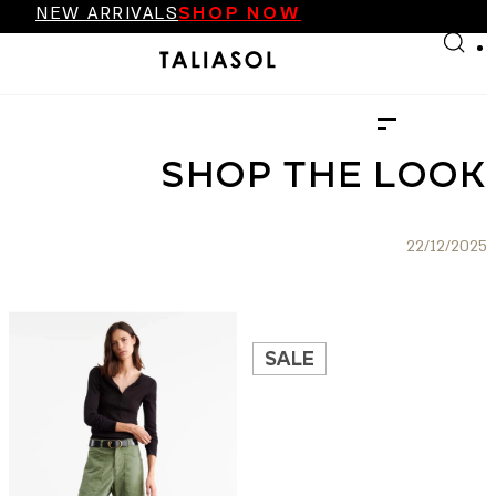
NEW ARRIVALS
SHOP NOW
Skip to main content
Skip to footer
FINAL SALE UP TO 70%
NEW ARRIVALS
SHOP NOW
SHOP THE LOOK
22/12/2025
SALE