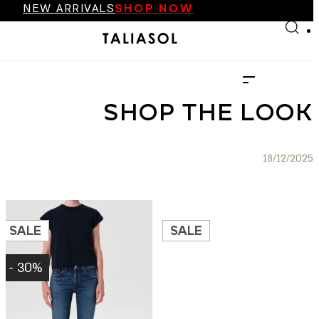
NEW ARRIVALS
SHOP NOW
Skip to main content
Skip to footer
FINAL SALE UP TO 70%
NEW ARRIVALS
SHOP NOW
SHOP THE LOOK
18/12/2025
SALE
SALE
30% -