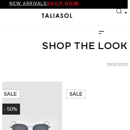
NEW ARRIVALS
SHOP NOW
Skip to main content
Skip to footer
FINAL SALE UP TO 70%
NEW ARRIVALS
SHOP NOW
SHOP THE LOOK
28/11/2025
SALE
SALE
50% -