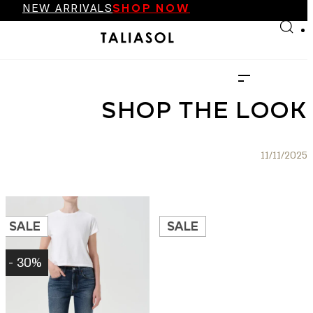
NEW ARRIVALS
SHOP NOW
Skip to main content
Skip to footer
FINAL SALE UP TO 70%
NEW ARRIVALS
SHOP NOW
SHOP THE LOOK
11/11/2025
SALE
SALE
30% -