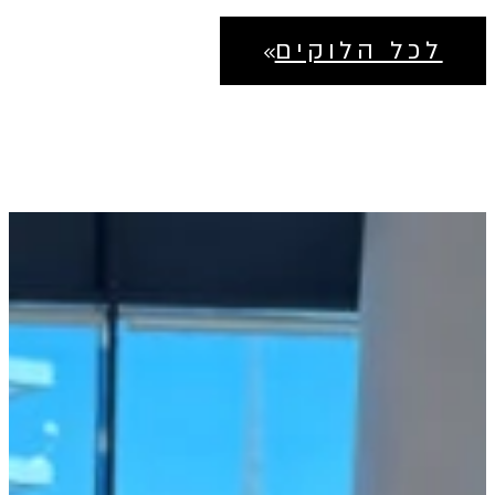
1,395 ₪.
2,790 ₪.
לכל הלוקים