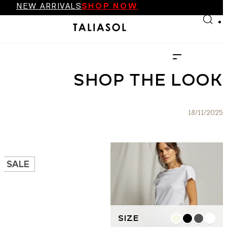
NEW ARRIVALS
SHOP NOW
Skip to main content
Skip to footer
FINAL SALE UP TO 70%
NEW ARRIVALS
SHOP NOW
SHOP THE LOOK
18/11/2025
SALE
למוצר
זה