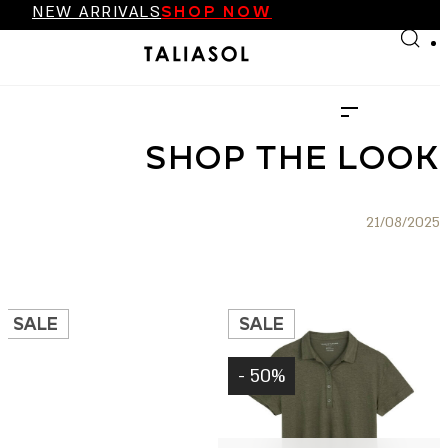
NEW ARRIVALS
SHOP NOW
Skip to main content
Skip to footer
FINAL SALE UP TO 70%
NEW ARRIVALS
SHOP NOW
SHOP THE LOOK
21/08/2025
SALE
SALE
50% -