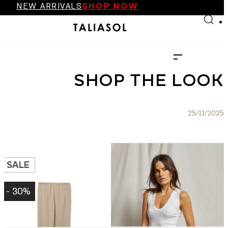
NEW ARRIVALS
SHOP NOW
Skip to main content
Skip to footer
FINAL SALE UP TO 70%
NEW ARRIVALS
SHOP NOW
SHOP THE LOOK
25/11/2025
SALE
30% -