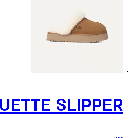
סוגים.
ניתן
לבחור
את
האפשרויות
בעמוד
המוצר
UETTE SLIPPER