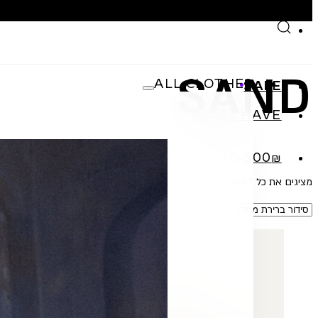
Skip to main content
Skip to footer
SAND
ALL CLOTHES
SALE
MUST HAVE
SHOP
₪UP TO 500
מציגים את כל ⁦7⁩ התוצאות