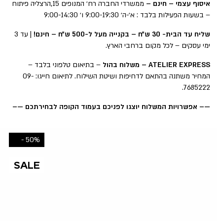
איסוף עצמי – חינם –
ממשרדי החברה רח׳ המנופים 15,הרצליה פיתוח
– בשעות הפעילות בלבד : א׳-ה׳ 9:00-19:30 ו׳ 9:00-14:30
שליח עד הבית- 30 ש״ח – בקנייה מעל ל-500 ש״ח – חינם!
| עד 3
ימי עסקים – לכל מקום ברחבי הארץ.
ATELIER EXPRESS – משלוח בהול
– בתיאום טלפוני בלבד –
המחיר משתנה בהתאם לדחיפות ושיטת השילוח. לתיאום חייגו: 09-
7685222.
—– אפשרויות המשלוח יוצגו לפניכם בעמוד הקופה לבחירתכם —–
50% -
SALE