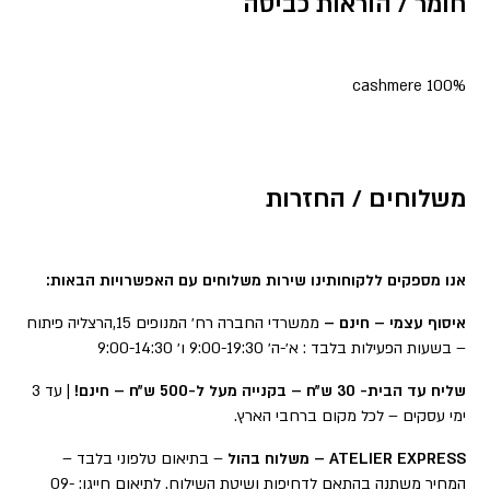
חומר / הוראות כביסה
100% cashmere
משלוחים / החזרות
אנו מספקים ללקוחותינו שירות משלוחים עם האפשרויות הבאות:
איסוף עצמי – חינם –
ממשרדי החברה רח׳ המנופים 15,הרצליה פיתוח
– בשעות הפעילות בלבד : א׳-ה׳ 9:00-19:30 ו׳ 9:00-14:30
שליח עד הבית- 30 ש״ח – בקנייה מעל ל-500 ש״ח – חינם!
| עד 3
ימי עסקים – לכל מקום ברחבי הארץ.
ATELIER EXPRESS – משלוח בהול
– בתיאום טלפוני בלבד –
המחיר משתנה בהתאם לדחיפות ושיטת השילוח. לתיאום חייגו: 09-