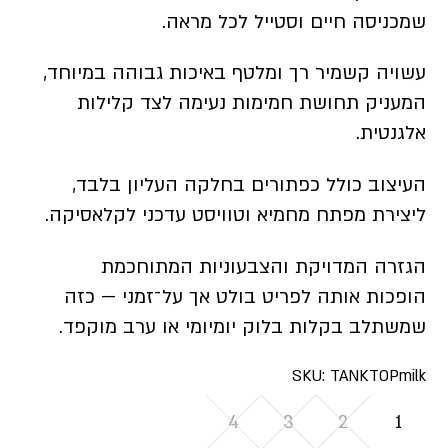
שמכניסה חיים וסטייל לכל מראה.
עשויה קשמיר רך ומלטף באיכות גבוהה במיוחד,
המעניק תחושת חמימות נעימה לצד קלילות
אלגנטית.
העיצוב כולל כפתורים בחלקה העליון בלבד,
ליצירת מפתח מחמיא וטוויסט עדכני לקלאסיקה.
הגזרה המדויקת והצבעוניות המתוחכמת
הופכות אותה לפריט בולט אך על־זמני — כזה
שמשתלב בקלות בלוק יומיומי או ערב מוקפד.
SKU:
TANKTOPmilk
4
3
2
1