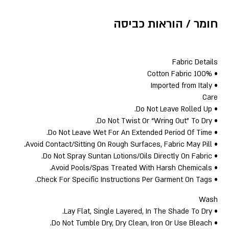
חומר / הוראות כביסה
Fabric Details
• 100% Cotton Fabric
• Imported from Italy
Care
• Do Not Leave Rolled Up.
• Do Not Twist Or “Wring Out” To Dry.
• Do Not Leave Wet For An Extended Period Of Time.
• Avoid Contact/Sitting On Rough Surfaces, Fabric May Pill.
• Do Not Spray Suntan Lotions/Oils Directly On Fabric.
• Avoid Pools/Spas Treated With Harsh Chemicals.
• Check For Specific Instructions Per Garment On Tags.
Wash
• Lay Flat, Single Layered, In The Shade To Dry.
• Do Not Tumble Dry, Dry Clean, Iron Or Use Bleach.