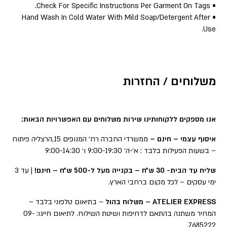
• Check For Specific Instructions Per Garment On Tags.
• Hand Wash In Cold Water With Mild Soap/Detergent After
Use.
משלוחים / החזרות
אנו מספקים ללקוחותינו שירות משלוחים עם האפשרויות הבאות:
איסוף עצמי – חינם –
ממשרדי החברה רח׳ המנופים 15,הרצליה פיתוח
– בשעות הפעילות בלבד : א׳-ה׳ 9:00-19:30 ו׳ 9:00-14:30
שליח עד הבית- 30 ש״ח – בקנייה מעל ל-500 ש״ח – חינם!
| עד 3
ימי עסקים – לכל מקום ברחבי הארץ.
ATELIER EXPRESS – משלוח בהול
– בתיאום טלפוני בלבד –
המחיר משתנה בהתאם לדחיפות ושיטת השילוח. לתיאום חייגו: 09-
7685222.