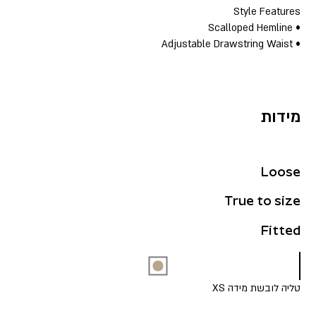
Style Features
• Scalloped Hemline
• Adjustable Drawstring Waist
מידות
Loose
True to size
Fitted
טליה לובשת מידה XS