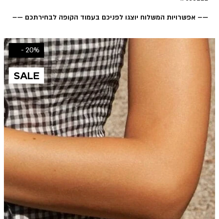
—– אפשרויות המשלוח יוצגו לפניכם בעמוד הקופה לבחירתכם —–
20% -
SALE