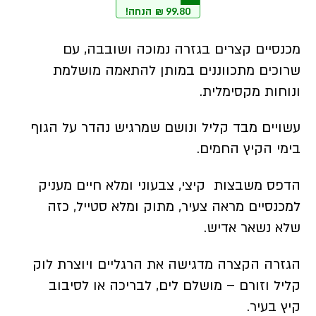
99.80
₪
הנחה!
399.20 ₪.
499 ₪.
מכנסיים קצרים בגזרה נמוכה ושובבה, עם
שרוכים מתכווננים במותן להתאמה מושלמת
ונוחות מקסימלית.
עשויים מבד קליל ונושם שמרגיש נהדר על הגוף
בימי הקיץ החמים.
הדפס משבצות קיצי, צבעוני ומלא חיים מעניק
למכנסיים מראה צעיר, מתוק ומלא סטייל, כזה
שלא נשאר אדיש.
הגזרה הקצרה מדגישה את הרגליים ויוצרת לוק
קליל וזורם – מושלם לים, לבריכה או לסיבוב
קיץ בעיר.