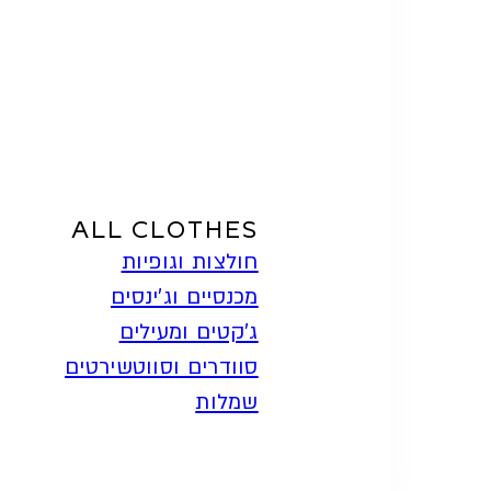
ALL CLOTHES
חולצות וגופיות
מכנסיים וג'ינסים
ג'קטים ומעילים
סוודרים וסווטשירטים
שמלות