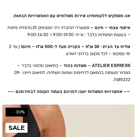
אנו מספקים ללקוחותינו שירות משלוחים עם האפשרויות הבאות:
איסוף עצמי – חינם –
ממשרדי החברה רח׳ המנופים 15,הרצליה פיתוח
– בשעות הפעילות בלבד : א׳-ה׳ 9:00-19:30 ו׳ 9:00-14:30
שליח עד הבית- 30 ש״ח – בקנייה מעל ל-500 ש״ח – חינם!
| עד 3
ימי עסקים – לכל מקום ברחבי הארץ.
ATELIER EXPRESS – משלוח בהול
– בתיאום טלפוני בלבד –
המחיר משתנה בהתאם לדחיפות ושיטת השילוח. לתיאום חייגו: 09-
7685222.
—– אפשרויות המשלוח יוצגו לפניכם בעמוד הקופה לבחירתכם —–
30% -
SALE