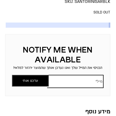
SKU:
SANTORINISARBLK
SOLD OUT
הכניסי את המייל שלך ואנו נעדכן אותך שהמוצר יחזור למלאי!
עדכנו אותי
מידע נוסף