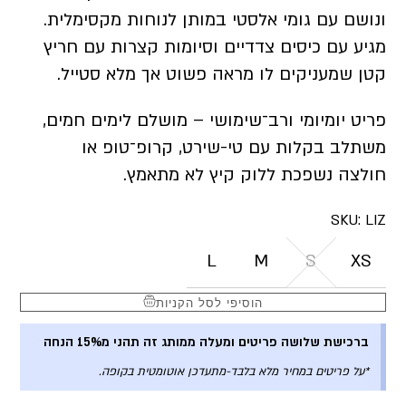
ונושם עם גומי אלסטי במותן לנוחות מקסימלית.
מגיע עם כיסים צדדיים וסיומות קצרות עם חריץ
קטן שמעניקים לו מראה פשוט אך מלא סטייל.
פריט יומיומי ורב־שימושי – מושלם לימים חמים,
משתלב בקלות עם טי-שירט, קרופ־טופ או
חולצה נשפכת ללוק קיץ לא מתאמץ.
SKU:
LIZ
L
M
S
XS
הוסיפי לסל הקניות
ברכישת שלושה פריטים ומעלה ממותג זה תהני מ15% הנחה
*על פריטים במחיר מלא בלבד-מתעדכן אוטומטית בקופה.