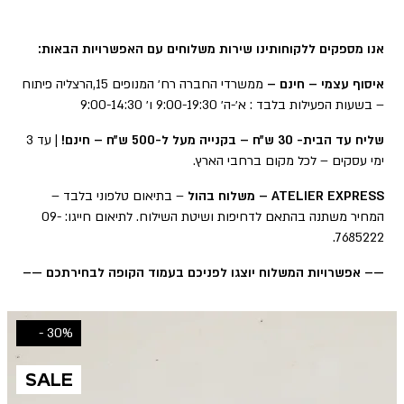
אנו מספקים ללקוחותינו שירות משלוחים עם האפשרויות הבאות:
איסוף עצמי – חינם –
ממשרדי החברה רח׳ המנופים 15,הרצליה פיתוח
– בשעות הפעילות בלבד : א׳-ה׳ 9:00-19:30 ו׳ 9:00-14:30
שליח עד הבית- 30 ש״ח – בקנייה מעל ל-500 ש״ח – חינם!
| עד 3
ימי עסקים – לכל מקום ברחבי הארץ.
ATELIER EXPRESS – משלוח בהול
– בתיאום טלפוני בלבד –
המחיר משתנה בהתאם לדחיפות ושיטת השילוח. לתיאום חייגו: 09-
7685222.
—– אפשרויות המשלוח יוצגו לפניכם בעמוד הקופה לבחירתכם —–
30% -
SALE