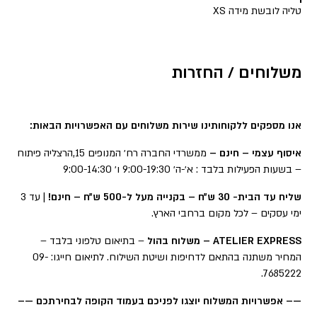
טליה לובשת מידה XS
משלוחים / החזרות
אנו מספקים ללקוחותינו שירות משלוחים עם האפשרויות הבאות:
איסוף עצמי – חינם –
ממשרדי החברה רח׳ המנופים 15,הרצליה פיתוח
– בשעות הפעילות בלבד : א׳-ה׳ 9:00-19:30 ו׳ 9:00-14:30
שליח עד הבית- 30 ש״ח – בקנייה מעל ל-500 ש״ח – חינם!
| עד 3
ימי עסקים – לכל מקום ברחבי הארץ.
ATELIER EXPRESS – משלוח בהול
– בתיאום טלפוני בלבד –
המחיר משתנה בהתאם לדחיפות ושיטת השילוח. לתיאום חייגו: 09-
7685222.
—– אפשרויות המשלוח יוצגו לפניכם בעמוד הקופה לבחירתכם —–