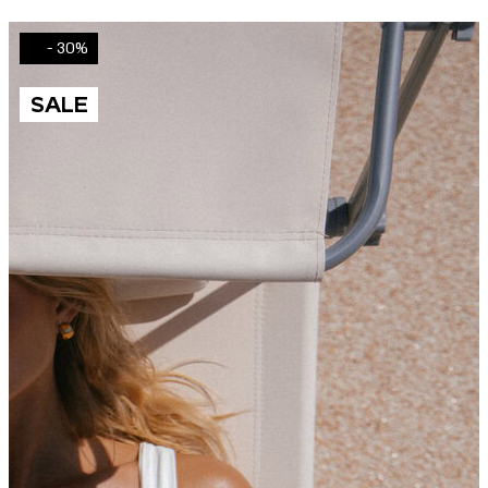
30% -
SALE