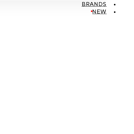
BRANDS
NEW