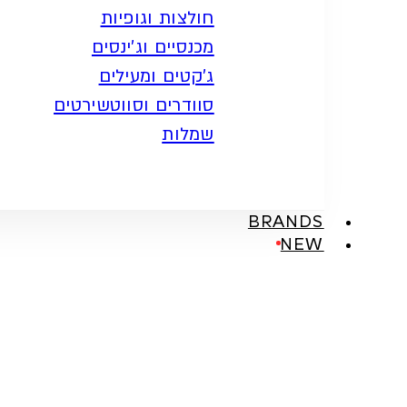
חולצות וגופיות
מכנסיים וג'ינסים
ג'קטים ומעילים
סוודרים וסווטשירטים
שמלות
BRANDS
NEW