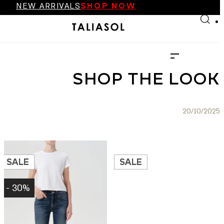
NEW ARRIVALS
SHOP NOW
Skip to main content
Skip to footer
FINAL SALE UP TO 70%
NEW ARRIVALS
SHOP NOW
SHOP THE LOOK
20/10/2025
SALE
SALE
30% -