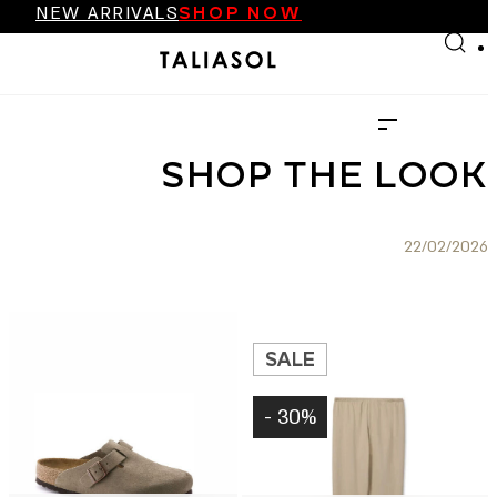
NEW ARRIVALS
SHOP NOW
Skip to main content
Skip to footer
FINAL SALE UP TO 70%
NEW ARRIVALS
SHOP NOW
SHOP THE LOOK
22/02/2026
SALE
30% -