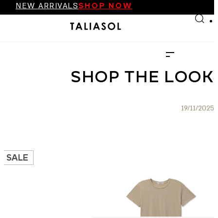
NEW ARRIVALS
SHOP NOW
Skip to main content
Skip to footer
FINAL SALE UP TO 70%
NEW ARRIVALS
SHOP NOW
SHOP THE LOOK
19/11/2025
SALE