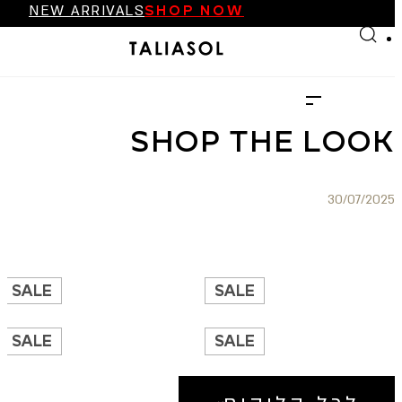
NEW ARRIVALS
SHOP NOW
Skip to main content
Skip to footer
FINAL SALE UP TO 70%
NEW ARRIVALS
SHOP NOW
SHOP THE LOOK
30/07/2025
SALE
SALE
SALE
SALE