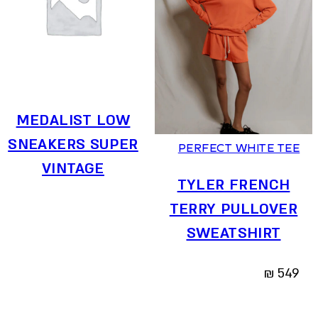
XS
S
M
L
MEDALIST LOW
SNEAKERS SUPER
PERFECT WHITE TEE
VINTAGE
TYLER FRENCH
TERRY PULLOVER
SWEATSHIRT
₪
549