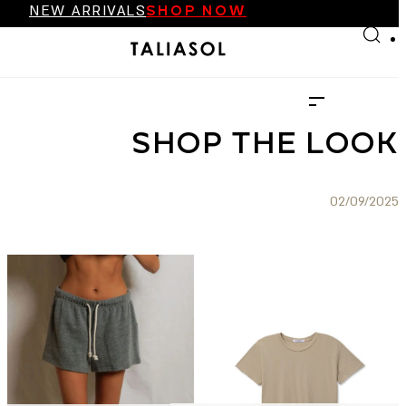
NEW ARRIVALS
SHOP NOW
Skip to main content
Skip to footer
FINAL SALE UP TO 70%
NEW ARRIVALS
SHOP NOW
SHOP THE LOOK
02/09/2025