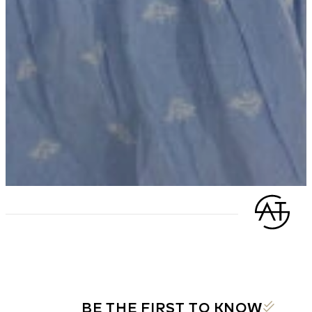
BE THE FIRST TO KNOW