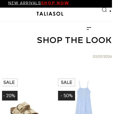
NEW ARRIVALS
SHOP NOW
Skip to main content
Skip to footer
FINAL SALE UP TO 70%
NEW ARRIVALS
SHOP NOW
SHOP THE LOOK
02/07/2026
SALE
SALE
20% -
50% -