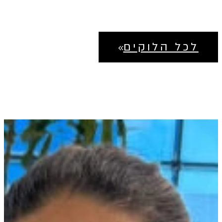
1,415.20 ₪.
1,769 ₪.
לכל הלוקים