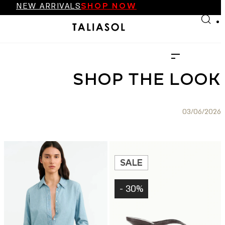
NEW ARRIVALS
SHOP NOW
Skip to main content
Skip to footer
FINAL SALE UP TO 70%
NEW ARRIVALS
SHOP NOW
SHOP THE LOOK
03/06/2026
SALE
30% -