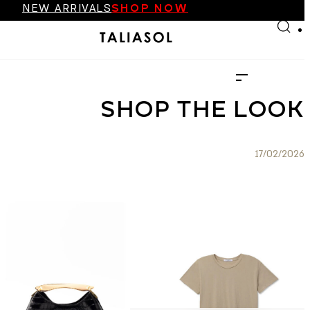
FINAL SALE UP TO 70%
Skip to main content
Skip to footer
NEW ARRIVALS
SHOP NOW
FINAL SALE UP TO 70%
NEW ARRIVALS
SHOP NOW
SHOP THE LOOK
17/02/2026