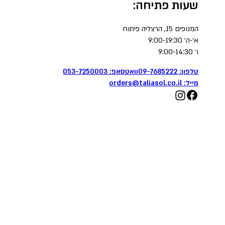
שעות פתיחה:
המנופים 15, הרצליה פיתוח
א׳-ה׳ 9:00-19:30
ו׳ 9:00-14:30
טלפון: 09-7685222
וואטסאפ: 053-7250003
מייל:
orders@taliasol.co.il