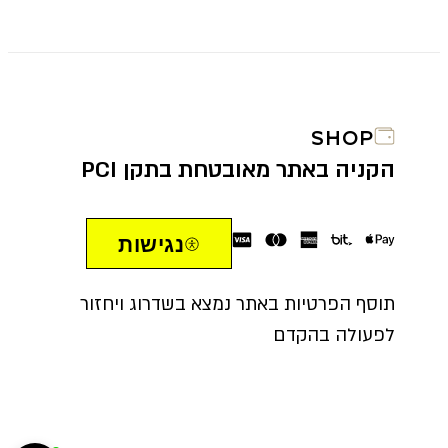
SHOP
הקניה באתר מאובטחת בתקן PCI
נגישות
תוסף הפרטיות באתר נמצא בשדרוג ויחזור
לפעולה בהקדם
הח
5222