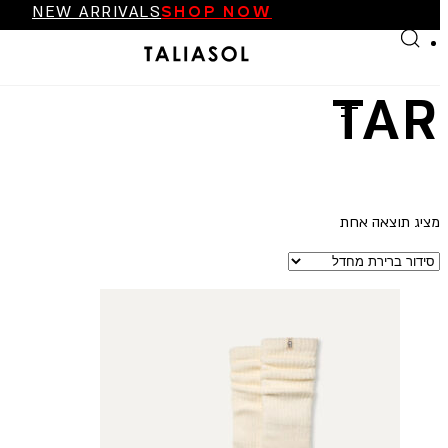
NEW ARRIVALS
SHOP NOW
Skip to main content
Skip to footer
FINAL SALE UP TO 70%
NEW ARRIVALS
SHOP NOW
TAR
מציג תוצאה אחת