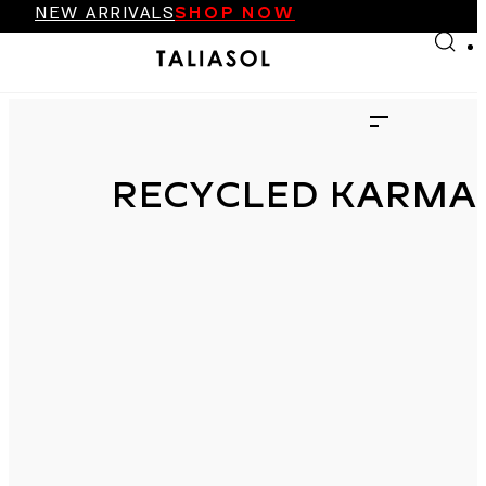
NEW ARRIVALS
SHOP NOW
Skip to main content
Skip to footer
FINAL SALE UP TO 70%
NEW ARRIVALS
SHOP NOW
RECYCLED KARMA