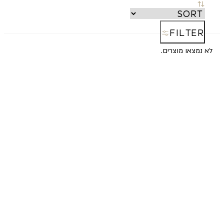
FILTER
לא נמצאו מוצרים.
Reset
all
filters
SORT
החדש
ביותר
רנדומלי