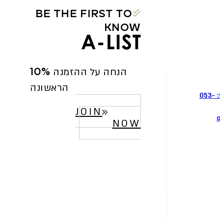
BE THE FIRST TO
KNOW
10% הנחה על ההזמנה
הראשונה
וואטסאפ: 053-
JOIN
o
NOW