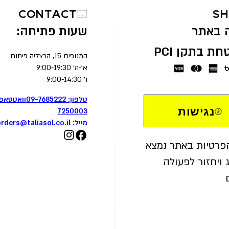
CONTACT
S
 באתר
שעות פתיחה:
ת בתקן PCI
המנופים 15, הרצליה פיתוח
א׳-ה׳ 9:00-19:30
ו׳ 9:00-14:30
טלפון: 09-7685222
נגישות
7250003
מייל:
rders@taliasol.co.il
פרטיות באתר נמצא
 ויחזור לפעולה