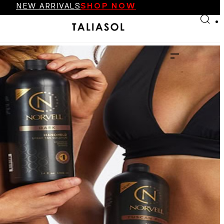
NEW ARRIVALS
SHOP NOW
Skip to main content
Skip to footer
FINAL SALE UP TO 70%
NEW ARRIVALS
SHOP NOW