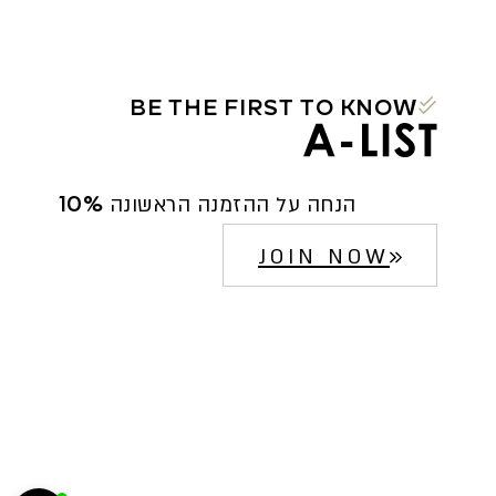
BE THE FIRST TO KNOW
10% הנחה על ההזמנה הראשונה
JOIN NOW
הח
5222