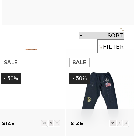
FILTER
SALE
SALE
50% -
50% -
למוצר
למוצר
זה
זה
XS
S
M
XS
S
M
יש
יש
מספר
מספר