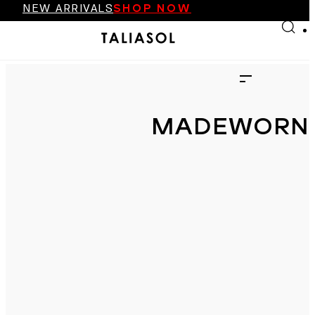
NEW ARRIVALS
SHOP NOW
Skip to main content
Skip to footer
FINAL SALE UP TO 70%
NEW ARRIVALS
SHOP NOW
MADEWORN