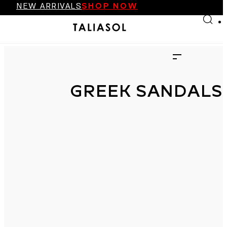
NEW ARRIVALS
SHOP NOW
Skip to main content
Skip to footer
FINAL SALE UP TO 70%
NEW ARRIVALS
SHOP NOW
GREEK SANDALS