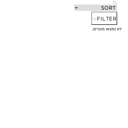
FILTER
לא נמצאו מוצרים.
Reset
all
filters
SORT
החדש
ביותר
רנדומלי