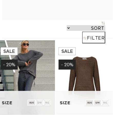
FILTER
SALE
SALE
20% -
20% -
למוצר
למוצר
זה
זה
XS/S
S/M
M/L
XS/S
S/M
M/L
יש
יש
מספר
מספר