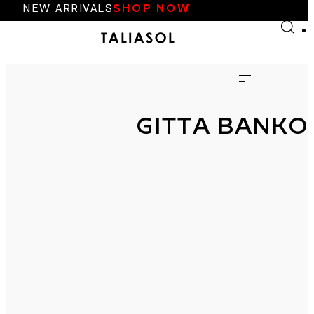
NEW ARRIVALS
SHOP NOW
Skip to main content
Skip to footer
FINAL SALE UP TO 70%
NEW ARRIVALS
SHOP NOW
GITTA BANKO