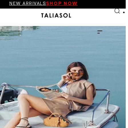
NEW ARRIVALS
SHOP NOW
Skip to main content
Skip to footer
FINAL SALE UP TO 70%
NEW ARRIVALS
SHOP NOW