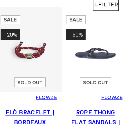
FILTER
SALE
SALE
20% -
50% -
SOLD OUT
SOLD OUT
FLOWZE
FLOWZE
FLÒ BRACELET |
ROPE THONG
BORDEAUX
FLAT SANDALS |