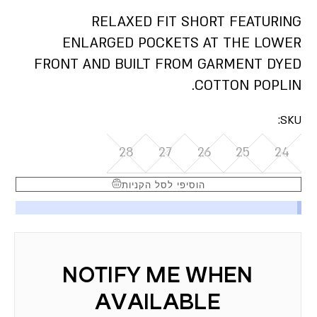
RELAXED FIT SHORT FEATURING
ENLARGED POCKETS AT THE LOWER
FRONT AND BUILT FROM GARMENT DYED
COTTON POPLIN.
SKU:
28
27
26
25
24
הוסיפי לסל הקניות