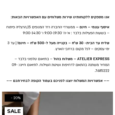
אנו מספקים ללקוחותינו שירות משלוחים עם האפשרויות הבאות:
איסוף עצמי – חינם –
ממשרדי החברה רח׳ המנופים 15,הרצליה פיתוח
– בשעות הפעילות בלבד : א׳-ה׳ 9:00-19:30 ו׳ 9:00-14:30
שליח עד הבית- 30 ש״ח – בקנייה מעל ל-500 ש״ח – חינם!
| עד 3
ימי עסקים – לכל מקום ברחבי הארץ.
ATELIER EXPRESS – משלוח בהול
– בתיאום טלפוני בלבד –
המחיר משתנה בהתאם לדחיפות ושיטת השילוח. לתיאום חייגו: 09-
7685222.
—– אפשרויות המשלוח יוצגו לפניכם בעמוד הקופה לבחירתכם —–
20% -
SALE