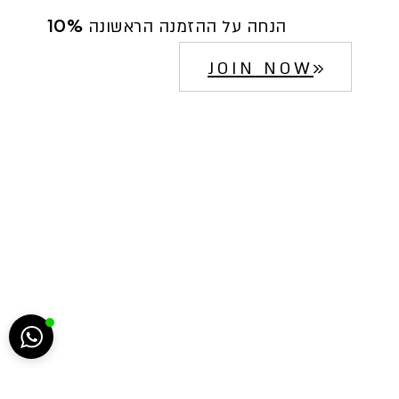
10% הנחה על ההזמנה הראשונה
JOIN NOW
הח
5222