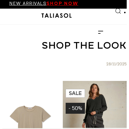
NEW ARRIVALS
SHOP NOW
Skip to main content
Skip to footer
FINAL SALE UP TO 70%
NEW ARRIVALS
SHOP NOW
SHOP THE LOOK
28/11/2025
SALE
50% -