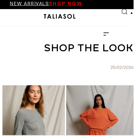
NEW ARRIVALS
SHOP NOW
Skip to main content
Skip to footer
FINAL SALE UP TO 70%
NEW ARRIVALS
SHOP NOW
SHOP THE LOOK
25/02/2026