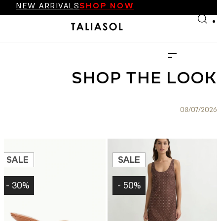
NEW ARRIVALS
SHOP NOW
Skip to main content
Skip to footer
FINAL SALE UP TO 70%
NEW ARRIVALS
SHOP NOW
SHOP THE LOOK
08/07/2026
SALE
SALE
30% -
50% -