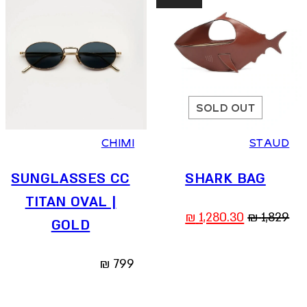
SOLD OUT
CHIMI
STAUD
SUNGLASSES СС
SHARK BAG
TITAN OVAL |
המחיר
המחיר
₪
1,280.30
₪
1,829
GOLD
המקורי
הנוכחי
היה:
הוא:
₪
799
1,280.30 ₪.
1,829 ₪.