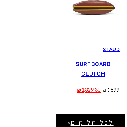
STAUD
SURFBOARD
CLUTCH
המחיר
המחיר
₪
1,329.30
₪
1,899
המקורי
הנוכחי
היה:
הוא:
1,329.30 ₪.
1,899 ₪.
לכל הלוקים